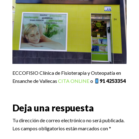
ECCOFISIO Clínica de Fisioterapia y Osteopatía en
Ensanche de Vallecas
CITA ONLINE
o
91 4253354
Reader
Deja una respuesta
Interactions
Tu dirección de correo electrónico no será publicada.
Los campos obligatorios están marcados con
*