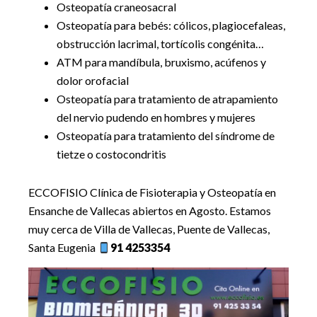
Osteopatía craneosacral
Osteopatía para bebés: cólicos, plagiocefaleas,
obstrucción lacrimal, tortícolis congénita…
ATM para mandíbula, bruxismo, acúfenos y
dolor orofacial
Osteopatía para tratamiento de atrapamiento
del nervio pudendo en hombres y mujeres
Osteopatía para tratamiento del síndrome de
tietze o costocondritis
ECCOFISIO Clínica de Fisioterapia y Osteopatía en
Ensanche de Vallecas abiertos en Agosto. Estamos
muy cerca de Villa de Vallecas, Puente de Vallecas,
Santa Eugenia
91 4253354