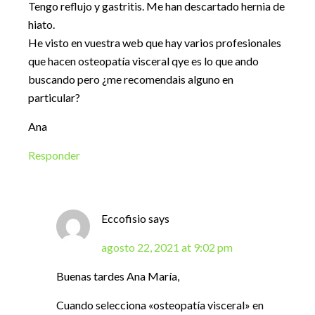
Tengo reflujo y gastritis. Me han descartado hernia de
hiato.
He visto en vuestra web que hay varios profesionales
que hacen osteopatía visceral qye es lo que ando
buscando pero ¿me recomendais alguno en
particular?
Ana
Responder
Eccofisio
says
agosto 22, 2021 at 9:02 pm
Buenas tardes Ana María,
Cuando selecciona «osteopatía visceral» en