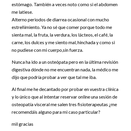
estómago. También a veces noto como si el abdomen
me latiese.
Alterno periodos de diarrea ocasional con mucho
estreñimiento. Ya no sé que comer porque todo me
sienta mal, la fruta, la verdura, los lácteos, el café, la
carne, los dulces y me siento mal, hinchada y como si
no pudiese con mi cuerpo,sin fuerza.
Nunca ha ido a un osteópata pero en la última revisión
digestiva dónde no me encuentran nada, la médico me
dijo que podría probar a ver que tal me iba.
Al final me he decantado por probar en vuestra clínica
y lo único que al intentar reservar online una sesión de
osteopatía visceral me salen tres fisioterapeutas ¿me
recomendáis alguno para mi caso particular?
mil gracias