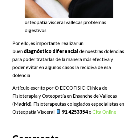
osteopatia visceral vallecas problemas
digestivos
Por ello, es importante realizar un
buen
diagnóstico
diferencial
de nuestras dolencias
para poder tratarlas de la manera más efectiva y
poder evitar en algunos casos la recidiva de esa
dolencia
Artículo escrito por © ECCOFISIO Clínica de
Fisioterapia y Osteopatía en Ensanche de Vallecas
(Madrid). Fisioterapeutas colegiados especialistas en
Osteopatía Visceral
91 4253354
o
Cita Online
Reader