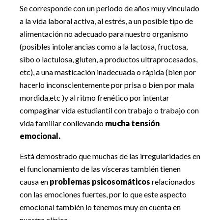
Se corresponde con un periodo de años muy vinculado
a la vida laboral activa, al estrés, a un posible tipo de
alimentación no adecuado para nuestro organismo
(posibles intolerancias como a la lactosa, fructosa,
sibo o lactulosa, gluten, a productos ultraprocesados,
etc), a una masticación inadecuada o rápida (bien por
hacerlo inconscientemente por prisa o bien por mala
mordida,etc )y al ritmo frenético por intentar
compaginar vida estudiantil con trabajo o trabajo con
vida familiar conllevando
mucha tensión
emocional.
Está demostrado que muchas de las irregularidades en
el funcionamiento de las vísceras también tienen
causa en
problemas psicosomáticos
relacionados
con las emociones fuertes, por lo que este aspecto
emocional también lo tenemos muy en cuenta en
nuestra clínica.