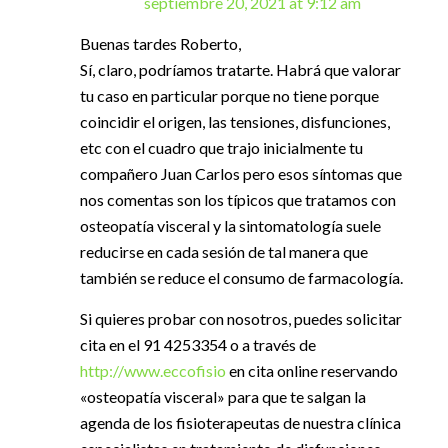
septiembre 20, 2021 at 9:12 am
Buenas tardes Roberto,
Sí, claro, podríamos tratarte. Habrá que valorar
tu caso en particular porque no tiene porque
coincidir el origen, las tensiones, disfunciones,
etc con el cuadro que trajo inicialmente tu
compañero Juan Carlos pero esos síntomas que
nos comentas son los típicos que tratamos con
osteopatía visceral y la sintomatología suele
reducirse en cada sesión de tal manera que
también se reduce el consumo de farmacología.
Si quieres probar con nosotros, puedes solicitar
cita en el 91 4253354 o a través de
http://www.eccofisio
en cita online reservando
«osteopatía visceral» para que te salgan la
agenda de los fisioterapeutas de nuestra clínica