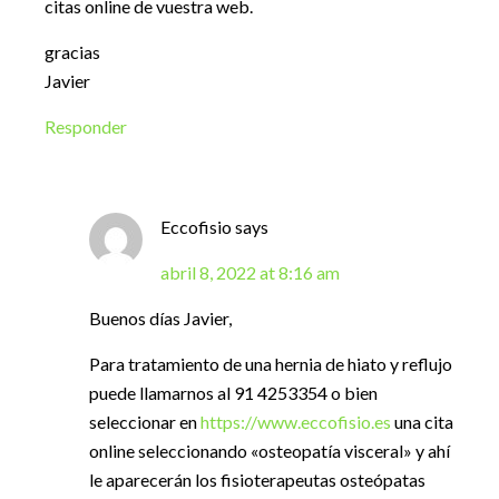
citas online de vuestra web.
gracias
Javier
Responder
Eccofisio
says
abril 8, 2022 at 8:16 am
Buenos días Javier,
Para tratamiento de una hernia de hiato y reflujo
puede llamarnos al 91 4253354 o bien
seleccionar en
https://www.eccofisio.es
una cita
online seleccionando «osteopatía visceral» y ahí
le aparecerán los fisioterapeutas osteópatas