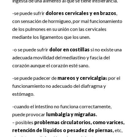
ingesta de una alimento al que se tiene intolerancia.
-se puede sufrir
dolores cervicales y en brazos
,
con sensación de hormigueo, por mal funcionamiento
de los pulmones en su unión con las cervicales
mediante los ligamentos que los unen.
-o se puede sufrir
dolor en costillas
si no existe una
adecuada movilidad del mediastino y fascia del
corazón aunque el corazón esté sano.
-se puede padecer de
mareos y cervicalgia
s por el
funcionamiento no adecuado del diafragma y
estómago.
-cuando el intestino no funciona correctamente,
puede provocar
lumbalgía y migrañas.
– posibles
problemas circulatorios, como varices,
retención de líquidos o pesadez de piernas,
etc,