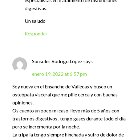
especialistas en tratamiento de disfunciones
digestivas.
Un saludo
Responder
Sonsoles Rodrigo López
says
enero 19, 2022 at 6:57 pm
Soy nueva en el Ensanche de Vallecas y busco un
osteópata visceral que me pille cerca y con buenas
opiniones.
Os cuento un poco mi caso, llevo más de 5 años con
trastornos digestivos , tengo gases durante todo el día
pero se incrementa por la noche.
La tripa la tengo siempre hinchada y sufro de dolor de