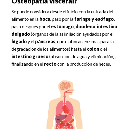
Osteopatía visceral?
Se puede considera desde el inicio con la entrada del
alimento en la
boca
, paso por la
faringe y esófago
,
paso después por el
estómago
,
duodeno
,
intestino
delgado
(órganos de la asimilación ayudados por el
hígado
y el
páncreas
, que elaboran enzimas para la
degradación de los alimentos) hasta el
colon
o el
intestino grueso
(absorción de agua y eliminación),
finalizando en el
recto
con la producción de heces.