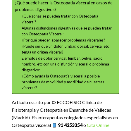
¿Qué puede hacer la Osteopatía visceral en casos de
problemas digestivos?
¿Qué zonas se pueden tratar con Osteopatía
visceral?
Algunas disfunciones digestivas que se pueden tratar
con Osteopatía Visceral:
¿Por qué pueden aparecer problemas viscerales?
¿Puede ser que un dolor lumbar, dorsal, cervical etc
tenga un origen visceral?
Ejemplos de dolor cervical, lumbar, pelvis, sacro,
hombro, etc con una disfunción visceral o problema
disgestivo:
¿Cómo ayuda la Osteopatía visceral a posible
problemas de movilidad y motilidad de nuestras
vísceras?
Artículo escrito por © ECCOFISIO Clínica de
Fisioterapia y Osteopatía en Ensanche de Vallecas
(Madrid). Fisioterapeutas colegiados especialistas en
Osteopatía visceral
91 4253354
o
Cita Online