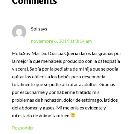
Comments
Interactions
Sol
says
noviembre 6, 2019 at 8:14 am
Hola.Soy Mari Sol García.Quería daros las gracias por
la mejoría que me habeis producido con la osteopatía
visceral. Sabía por la pediatra de mi hija que se podía
quitar los cólicos a los bebés pero desconocía
totalmente que se pudiese tratar a adultos. Gracias
por escucharme y por haberme tratado mis
problemas de hinchazón, dolor de estómago, latidos
del abdomen y gases. Mi mejoría es evidente y
mi.estado de ánimo también
Responder