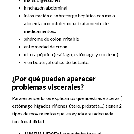
hinchazón abdominal
intoxicación o sobrecarga hepática con mala
alimentación, intolerancia, tratamiento de
medicamentos..
síndrome de colon irritable
enfermedad de crohn
úlcera péptica (esófago, estómago y duodeno)
y en bebés, el cólico de lactante.
¿Por qué pueden aparecer
problemas viscerales?
Para entenderlo, os explicamos que nuestras vísceras (
estómago, hígados, riñones, útero, próstata…) tienen 2
tipos de movimientos que les ayuda a su adecuada
funcionabilidad.
1)
MOVILIDAD
: Un movimiento es el