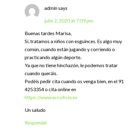
admin
says
julio 2, 2020 at 7:09 pm
Buenas tardes Marisa,
Sí, tratamos a niños con esguinces. Es algo muy
común, cuando están jugando y corriendo o
practicando algún deporte.
Ya que no tiene hinchazón, le podemos tratar
cuando queráis.
Podéis pedir cita cuando os venga bien, en el 91
4253354 o cita online en
https://www.eccofisio.es
Un saludo
Responder