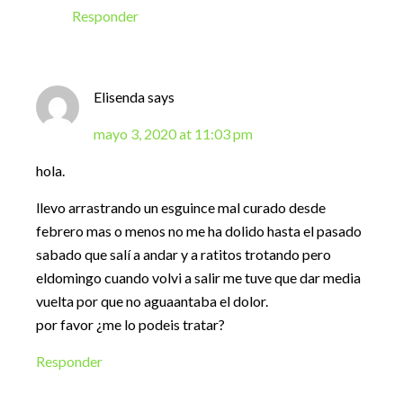
Responder
Elisenda
says
mayo 3, 2020 at 11:03 pm
hola.
llevo arrastrando un esguince mal curado desde
febrero mas o menos no me ha dolido hasta el pasado
sabado que salí a andar y a ratitos trotando pero
eldomingo cuando volvi a salir me tuve que dar media
vuelta por que no aguaantaba el dolor.
por favor ¿me lo podeis tratar?
Responder