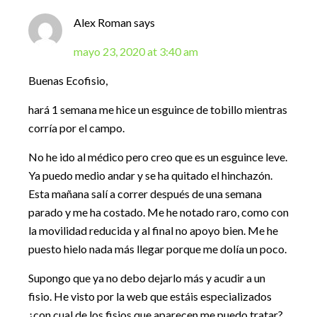
Alex Roman
says
mayo 23, 2020 at 3:40 am
Buenas Ecofisio,
hará 1 semana me hice un esguince de tobillo mientras
corría por el campo.
No he ido al médico pero creo que es un esguince leve.
Ya puedo medio andar y se ha quitado el hinchazón.
Esta mañana salí a correr después de una semana
parado y me ha costado. Me he notado raro, como con
la movilidad reducida y al final no apoyo bien. Me he
puesto hielo nada más llegar porque me dolía un poco.
Supongo que ya no debo dejarlo más y acudir a un
fisio. He visto por la web que estáis especializados
¿con cual de los fisios que aparecen me puedo tratar?