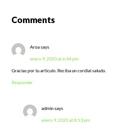
Reader
Comments
Interactions
Aroa
says
enero 9, 2020 at 6:44 pm
Gracias por tu articulo. Reciba un cordial saludo.
Responder
admin
says
enero 9, 2020 at 8:53 pm