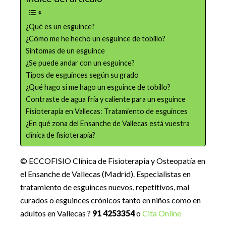
¿Qué es un esguince?
¿Cómo me he hecho un esguince de tobillo?
Síntomas de un esguince
¿Se puede andar con un esguince?
Tipos de esguinces según su grado
¿Qué hago si me hago un esguince de tobillo?
Contraste de agua fría y caliente para un esguince
Fisioterapia en Vallecas: Tratamiento de esguinces
¿En qué zona del Ensanche de Vallecas está vuestra
clínica de fisioterapia?
© ECCOFISIO Clínica de Fisioterapia y Osteopatía en
el Ensanche de Vallecas (Madrid). Especialistas en
tratamiento de esguinces nuevos, repetitivos, mal
curados o esguinces crónicos tanto en niños como en
adultos en Vallecas ?
91 4253354
o
Cita Online