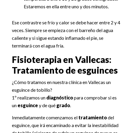
Estaremos en ella entre uno y dos minutos.
Ese contrastre se frío y calor se debe hacer entre 2 y 4
veces. Siempre se empieza con el barreño del agua
caliente y si sigue estando inflamado el pie, se
terminará con el agua fría.
Fisioterapia en Vallecas:
Tratamiento de esguinces
¿Cómo tratamos en nuestra clínica en Vallecas un
esguince de tobillo?
1º realizamos un
diagnóstico
para comprobar si es
un
esguince
y de qué
grado
.
Inmediatamente comenzamos el
tratamiento
del
esguince, que irá encaminado a evitar la inestabilidad
de tobillo (el riesgo de sufrir un esguince de nuevo es