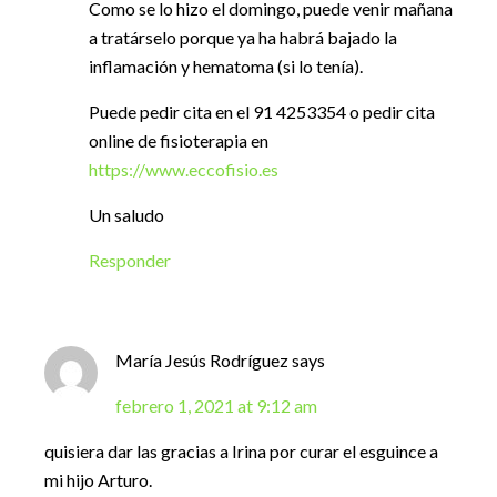
Como se lo hizo el domingo, puede venir mañana
a tratárselo porque ya ha habrá bajado la
inflamación y hematoma (si lo tenía).
Puede pedir cita en el 91 4253354 o pedir cita
online de fisioterapia en
https://www.eccofisio.es
Un saludo
Responder
María Jesús Rodríguez
says
febrero 1, 2021 at 9:12 am
quisiera dar las gracias a Irina por curar el esguince a
mi hijo Arturo.