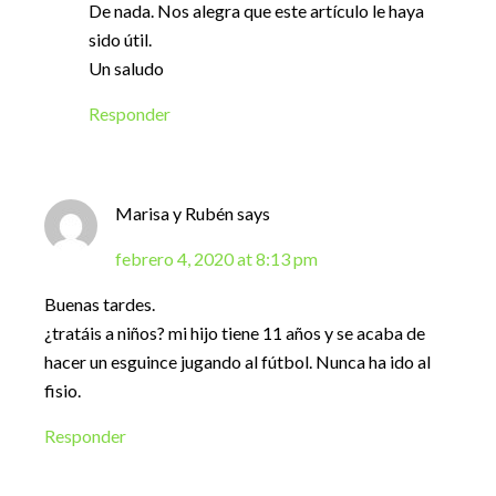
De nada. Nos alegra que este artículo le haya
sido útil.
Un saludo
Responder
Marisa y Rubén
says
febrero 4, 2020 at 8:13 pm
Buenas tardes.
¿tratáis a niños? mi hijo tiene 11 años y se acaba de
hacer un esguince jugando al fútbol. Nunca ha ido al
fisio.
Responder