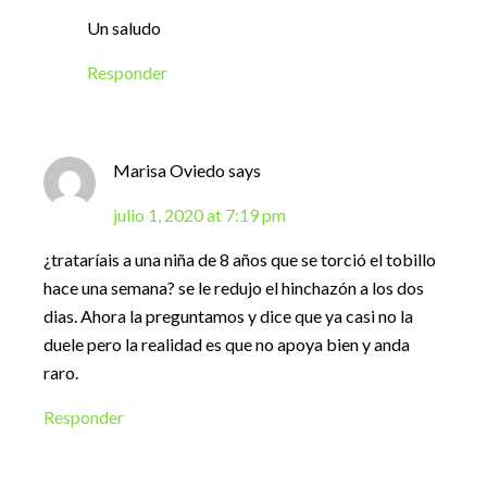
Un saludo
Responder
Marisa Oviedo
says
julio 1, 2020 at 7:19 pm
¿trataríais a una niña de 8 años que se torció el tobillo
hace una semana? se le redujo el hinchazón a los dos
dias. Ahora la preguntamos y dice que ya casi no la
duele pero la realidad es que no apoya bien y anda
raro.
Responder