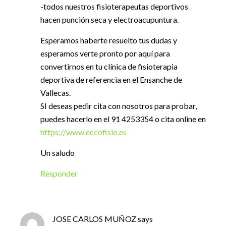
-todos nuestros fisioterapeutas deportivos
hacen punción seca y electroacupuntura.
Esperamos haberte resuelto tus dudas y
esperamos verte pronto por aquí para
convertirnos en tu clínica de fisioterapia
deportiva de referencia en el Ensanche de
Vallecas.
SI deseas pedir cita con nosotros para probar,
puedes hacerlo en el 91 4253354 o cita online en
https://www.eccofisio.es
Un saludo
Responder
JOSE CARLOS MUÑOZ
says