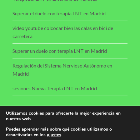
Superar el duelo con terapia LNT en Madrid
video youtube colcocar bien las calas en bici de
carretera
Superar un duelo con terapia LNT en Madrid
Regulación del Sistema Nervioso Autónomo en
Madrid
sesiones Nueva Terapia LNT en Madrid
Utilizamos cookies para ofrecerte la mejor experiencia en
nuestra web.
Aviso legal
|
Política de privacidad
|
Política de
cookies
Puedes aprender más sobre qué cookies utilizamos o
© ECCOFISIO - 2026 | Todos los derechos
desactivarlas en los
ajustes
.
reservados