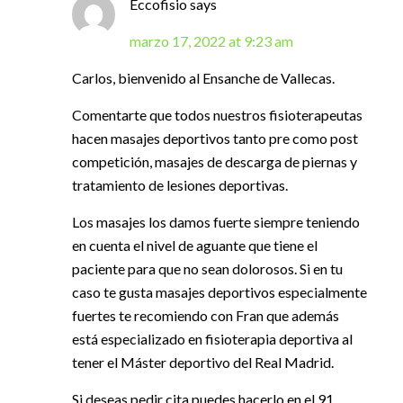
Eccofisio
says
marzo 17, 2022 at 9:23 am
Carlos, bienvenido al Ensanche de Vallecas.
Comentarte que todos nuestros fisioterapeutas
hacen masajes deportivos tanto pre como post
competición, masajes de descarga de piernas y
tratamiento de lesiones deportivas.
Los masajes los damos fuerte siempre teniendo
en cuenta el nivel de aguante que tiene el
paciente para que no sean dolorosos. Si en tu
caso te gusta masajes deportivos especialmente
fuertes te recomiendo con Fran que además
está especializado en fisioterapia deportiva al
tener el Máster deportivo del Real Madrid.
Si deseas pedir cita puedes hacerlo en el 91