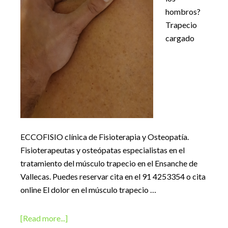
hombros?
Trapecio
cargado
ECCOFISIO clínica de Fisioterapia y Osteopatía.
Fisioterapeutas y osteópatas especialistas en el
tratamiento del músculo trapecio en el Ensanche de
Vallecas. Puedes reservar cita en el 91 4253354 o cita
online El dolor en el músculo trapecio …
about
[Read more...]