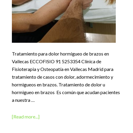
Tratamiento para dolor hormigueo de brazos en
Vallecas ECCOFISIO 91 5253354 Clínica de
Fisioterapia y Osteopatía en Vallecas Madrid para
tratamiento de casos con dolor, adormecimiento y
hormigueos en brazos. Tratamiento de dolor u
hormigueo en brazos Es común que acudan pacientes
a nuestra …
about
[Read more...]
Fisioterapia
y